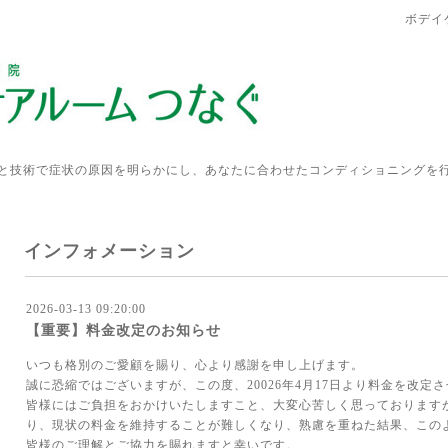
ボデイ
と技術で症状の原因を明らかにし、あなたに合わせたコンディショニングを
インフォメーション
2026-03-13 09:20:00
【重要】料金改定のお知らせ
いつも格別のご愛顧を賜り、心より感謝を申し上げます。
誠に恐縮ではございますが、この度、20026年4月17日より料金を改定
皆様にはご負担をおかけいたしますこと、大変心苦しく思っております
り、現状の料金を維持することが難しくなり、熟慮を重ねた結果、この
皆様のご理解とご協力を賜れますと幸いです。