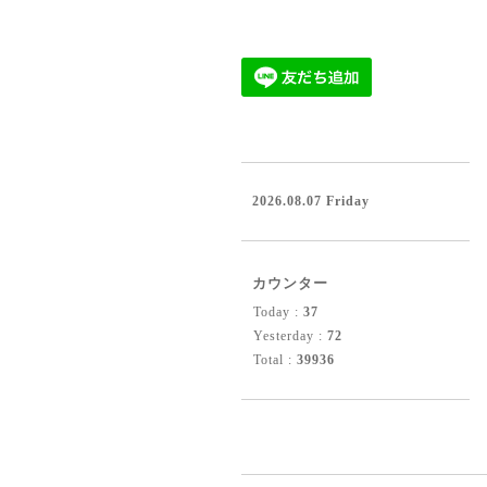
2026.08.07 Friday
カウンター
Today :
37
Yesterday :
72
Total :
39936