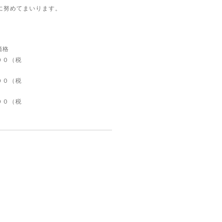
に努めてまいります。
】
格
０（税
０（税
０（税